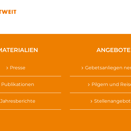
UNSERE ARBEIT
MITMACHEN
MATERIALIEN
ANGEBOTE
Presse
Gebetsanliegen n
Publikationen
Pilgern und Rei
Jahresberichte
Stellenangebot