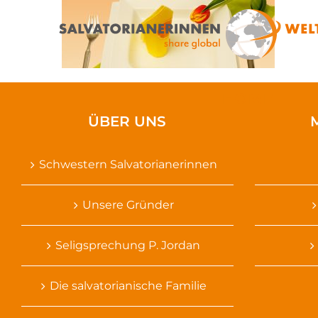
Zum
Inhalt
springen
HOME
ÜBER UNS
Schwestern Salvatorianerinnen
Unsere Gründer
Seligsprechung P. Jordan
Die salvatorianische Familie