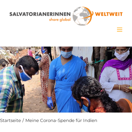
Zum
Inhalt
springen
Startseite
/
Meine Corona-Spende für Indien