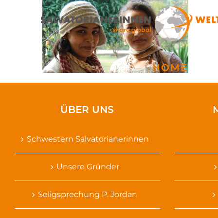
Zum
Inhalt
springen
HOME
ÜBER UNS
Schwestern Salvatorianerinnen
Unsere Gründer
Seligsprechung P. Jordan