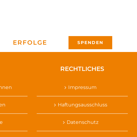
ERFOLGE
SPENDEN
RECHTLICHES
ennen
Impressum
sen
Haftungsausschluss
e
Datenschutz