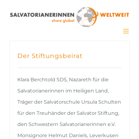
Zum
Inhalt
springen
Der Stiftungsbeirat
Klara Berchtold SDS, Nazareth für die
Salvatorianerinnen im Heiligen Land,
Träger der Salvatorschule Ursula Schulten
für den Treuhänder der Salvator Stiftung,
den Schwestern Salvatorianerinnen e.V.
Monsignore Helmut Daniels, Leverkusen