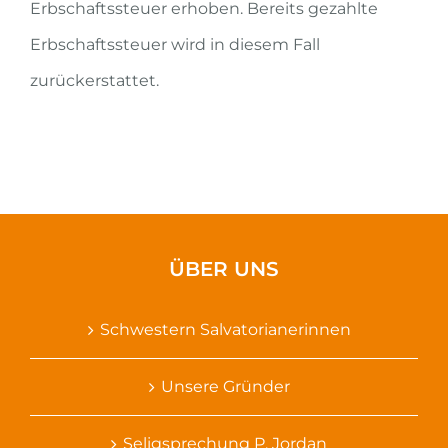
Erbschaftssteuer erhoben. Bereits gezahlte
Erbschaftssteuer wird in diesem Fall
zurückerstattet.
ÜBER UNS
Schwestern Salvatorianerinnen
Unsere Gründer
Seligsprechung P. Jordan