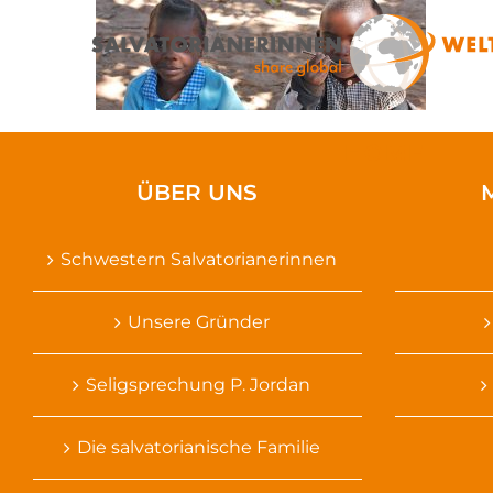
Zum
Inhalt
springen
HOME
ÜBER UNS
Schwestern Salvatorianerinnen
Unsere Gründer
Seligsprechung P. Jordan
Die salvatorianische Familie