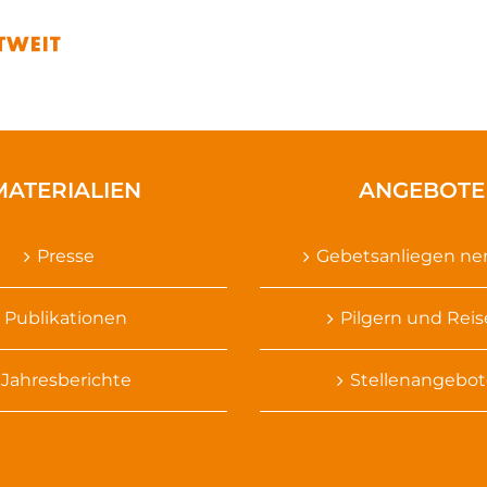
UNSERE ARBEIT
MITMACHEN
MATERIALIEN
ANGEBOTE
Presse
Gebetsanliegen n
Publikationen
Pilgern und Rei
Jahresberichte
Stellenangebot