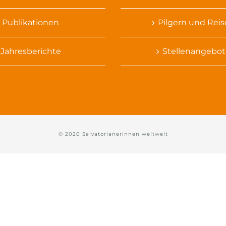
Publikationen
Pilgern und Rei
Jahresberichte
Stellenangebot
© 2020 Salvatorianerinnen weltweit