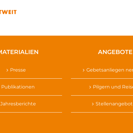
UNSERE ARBEIT
MITMACHEN
MATERIALIEN
ANGEBOTE
Presse
Gebetsanliegen n
Publikationen
Pilgern und Rei
Jahresberichte
Stellenangebot