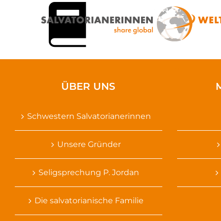
Zum
Inhalt
springen
HOME
ÜBER UNS
Schwestern Salvatorianerinnen
Unsere Gründer
Seligsprechung P. Jordan
Die salvatorianische Familie