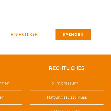
ERFOLGE
SPENDEN
RECHTLICHES
ennen
Impressum
sen
Haftungsausschluss