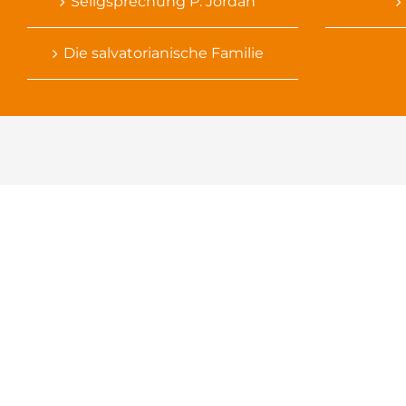
Seligsprechung P. Jordan
Die salvatorianische Familie