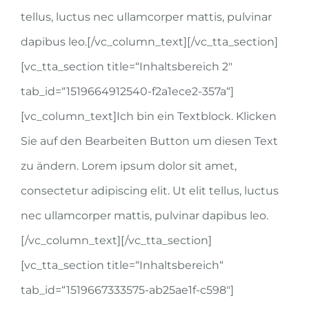
tellus, luctus nec ullamcorper mattis, pulvinar
dapibus leo.[/vc_column_text][/vc_tta_section]
[vc_tta_section title=“Inhaltsbereich 2″
tab_id=“1519664912540-f2a1ece2-357a“]
[vc_column_text]Ich bin ein Textblock. Klicken
Sie auf den Bearbeiten Button um diesen Text
zu ändern. Lorem ipsum dolor sit amet,
consectetur adipiscing elit. Ut elit tellus, luctus
nec ullamcorper mattis, pulvinar dapibus leo.
[/vc_column_text][/vc_tta_section]
[vc_tta_section title=“Inhaltsbereich“
tab_id=“1519667333575-ab25ae1f-c598″]