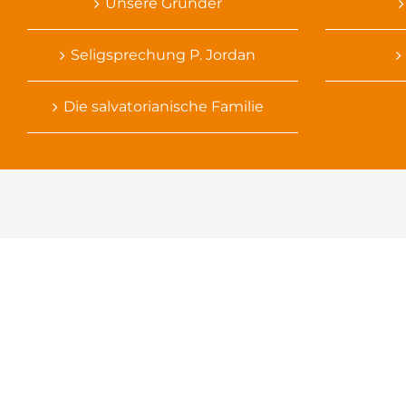
Unsere Gründer
Seligsprechung P. Jordan
Die salvatorianische Familie