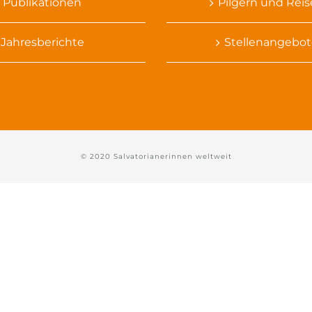
Publikationen
Pilgern und Rei
Jahresberichte
Stellenangebot
© 2020 Salvatorianerinnen weltweit