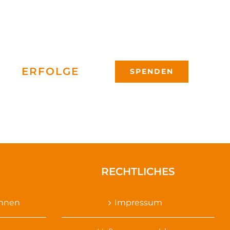
ERFOLGE
SPENDEN
RECHTLICHES
ennen
Impressum