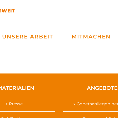
UNSERE ARBEIT
MITMACHEN
MATERIALIEN
ANGEBOTE
Presse
Gebetsanliegen n