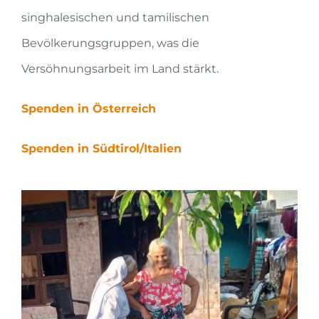
singhalesischen und tamilischen
Bevölkerungsgruppen, was die
Versöhnungsarbeit im Land stärkt.
Spenden in Österreich
Spenden in Südtirol/Italien