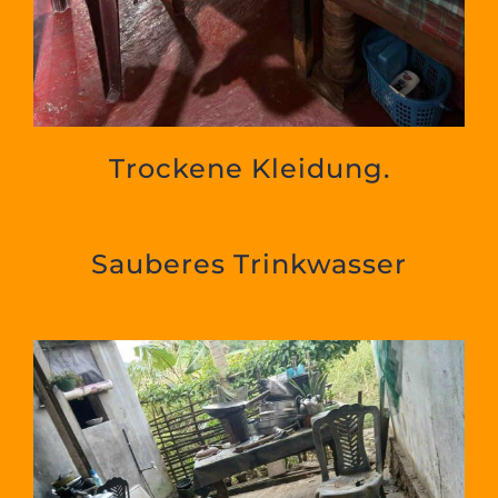
Trockene Kleidung.
Sauberes Trinkwasser